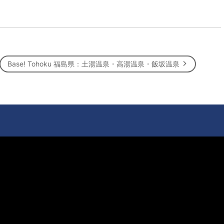
Base! Tohoku 福島県：土湯温泉・高湯温泉・飯坂温泉