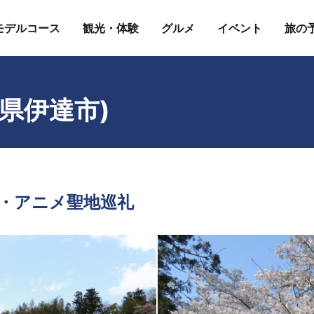
モデルコース
観光・体験
グルメ
イベント
旅の
県伊達市)
・アニメ聖地巡礼