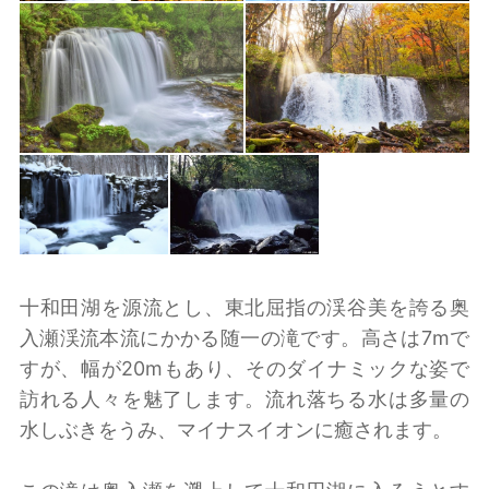
十和田湖を源流とし、東北屈指の渓谷美を誇る奥
入瀬渓流本流にかかる随一の滝です。高さは7mで
すが、幅が20mもあり、そのダイナミックな姿で
訪れる人々を魅了します。流れ落ちる水は多量の
水しぶきをうみ、マイナスイオンに癒されます。