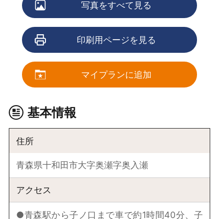
写真をすべて見る
印刷用ページを見る
マイプランに追加
基本情報
住所
青森県十和田市大字奥瀬字奥入瀬
アクセス
●青森駅から子ノ口まで車で約1時間40分、子