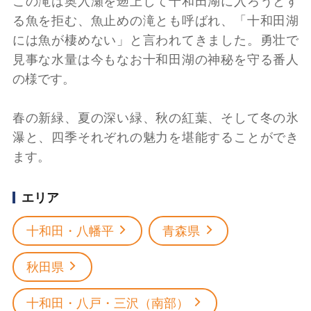
この滝は奥入瀬を遡上して十和田湖に入ろうとす
る魚を拒む、魚止めの滝とも呼ばれ、「十和田湖
には魚が棲めない」と言われてきました。勇壮で
見事な水量は今もなお十和田湖の神秘を守る番人
の様です。
春の新緑、夏の深い緑、秋の紅葉、そして冬の氷
瀑と、四季それぞれの魅力を堪能することができ
ます。
エリア
十和田・八幡平
青森県
秋田県
十和田・八戸・三沢（南部）