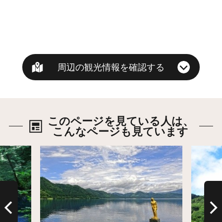
周辺の観光情報を確認する
このページを見ている人は、
こんなページも見ています
詳細はこちら
詳細は