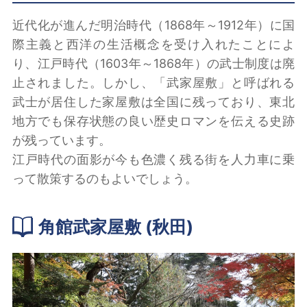
近代化が進んだ明治時代（1868年～1912年）に国
際主義と西洋の生活概念を受け入れたことによ
り、江戸時代（1603年～1868年）の武士制度は廃
止されました。しかし、「武家屋敷」と呼ばれる
武士が居住した家屋敷は全国に残っており、東北
地方でも保存状態の良い歴史ロマンを伝える史跡
が残っています。
江戸時代の面影が今も色濃く残る街を人力車に乗
って散策するのもよいでしょう。
角館武家屋敷 (秋田)