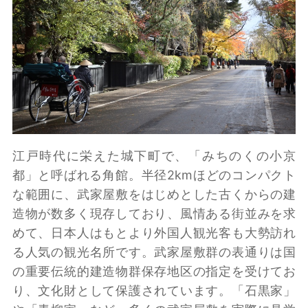
江戸時代に栄えた城下町で、「みちのくの小京
都」と呼ばれる角館。半径2kmほどのコンパクト
な範囲に、武家屋敷をはじめとした古くからの建
造物が数多く現存しており、風情ある街並みを求
めて、日本人はもとより外国人観光客も大勢訪れ
る人気の観光名所です。武家屋敷群の表通りは国
の重要伝統的建造物群保存地区の指定を受けてお
り、文化財として保護されています。「石黒家」