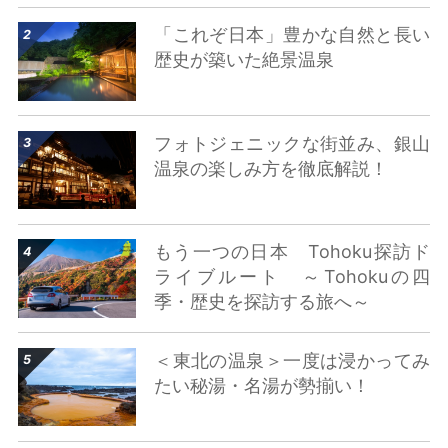
詳細はこちら
「これぞ日本」豊かな自然と長い
歴史が築いた絶景温泉
詳細はこちら
フォトジェニックな街並み、銀山
温泉の楽しみ方を徹底解説！
詳細はこちら
もう一つの日本 Tohoku探訪ド
ライブルート ～Tohokuの四
季・歴史を探訪する旅へ～
詳細はこちら
＜東北の温泉＞一度は浸かってみ
たい秘湯・名湯が勢揃い！