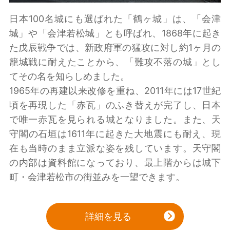
日本100名城にも選ばれた「鶴ヶ城」は、「会津
城」や「会津若松城」とも呼ばれ、1868年に起き
た戊辰戦争では、新政府軍の猛攻に対し約1ヶ月の
籠城戦に耐えたことから、「難攻不落の城」とし
てその名を知らしめました。
1965年の再建以来改修を重ね、2011年には17世紀
頃を再現した「赤瓦」のふき替えが完了し、日本
で唯一赤瓦を見られる城となりました。また、天
守閣の石垣は1611年に起きた大地震にも耐え、現
在も当時のまま立派な姿を残しています。天守閣
の内部は資料館になっており、最上階からは城下
町・会津若松市の街並みを一望できます。
詳細を見る