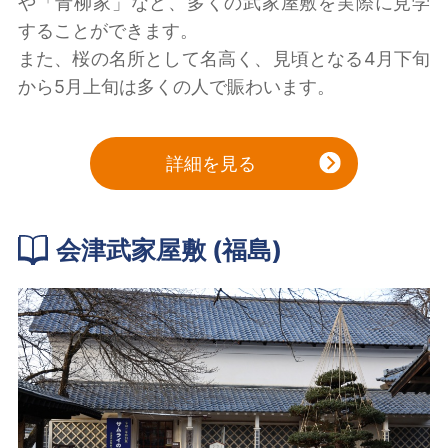
や「青柳家」など、多くの武家屋敷を実際に見学
することができます。
また、桜の名所として名高く、見頃となる4月下旬
から5月上旬は多くの人で賑わいます。
詳細を見る
会津武家屋敷 (福島)