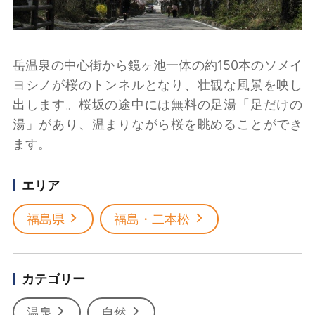
岳温泉の中心街から鏡ヶ池一体の約150本のソメイ
ヨシノが桜のトンネルとなり、壮観な風景を映し
出します。桜坂の途中には無料の足湯「足だけの
湯」があり、温まりながら桜を眺めることができ
ます。
エリア
福島県
福島・二本松
カテゴリー
温泉
自然