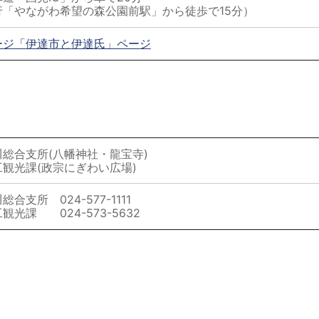
「やながわ希望の森公園前駅」から徒歩で15分）
ージ「伊達市と伊達氏」ページ
総合支所(八幡神社・龍宝寺)
工観光課(政宗にぎわい広場)
支所 024-577-1111
光課 024-573-5632