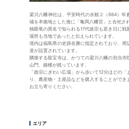
梁川八幡神社は、平安時代の永観２（984）
城を本拠地とした後に「亀岡八幡宮」と合祀さ
独眼竜の異名で知られる17代政宗も若き日に
場所も当地であったと伝えられています。
境内は福島県の史跡名勝に指定されており、周
道が設置されています。
隣接する龍宝寺は、かつての梁川八幡の別当寺
山門、鐘楼が残っています。
「政宗にぎわい広場」から歩いて12分ほどの
り、農産物・土産品などを購入することができ
お立ち寄りください。
エリア