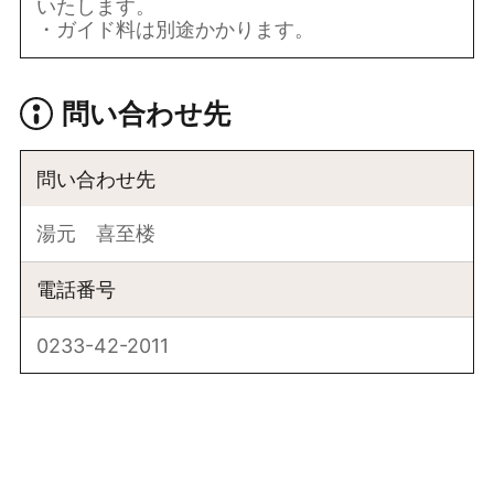
いたします。
・ガイド料は別途かかります。
問い合わせ先
問い合わせ先
湯元 喜至楼
電話番号
0233-42-2011