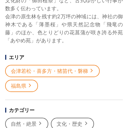
文化財の「御田植祭」など、古式ゆかしい行事が
数多く伝わっています。
会津の原生林を残す約2万坪の神域には、神社の御
神木である「薄墨桜」や県天然記念物「飛竜の
藤」のほか、色とりどりの花菖蒲が咲き誇る外苑
「あやめ苑」があります。
エリア
会津若松・喜多方・猪苗代・磐梯
福島県
カテゴリー
自然・絶景
文化・歴史