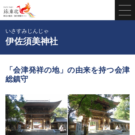
いさすみじんじゃ
伊佐須美神社
「会津発祥の地」の由来を持つ会津
総鎮守