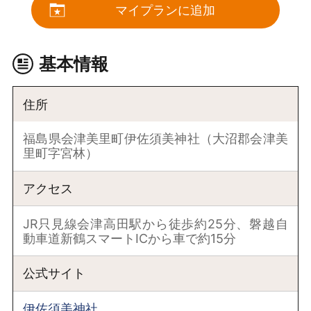
マイプランに追加
基本情報
住所
福島県会津美里町伊佐須美神社（大沼郡会津美
里町字宮林）
アクセス
JR只見線会津高田駅から徒歩約25分、磐越自
動車道新鶴スマートICから車で約15分
公式サイト
伊佐須美神社