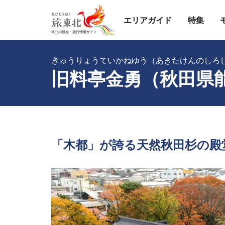
エリアガイド
特集
きゅうりょうていかねゆう（あきたけんのしろ
旧料亭金勇（秋田県
「木都」が誇る天然秋田杉の殿