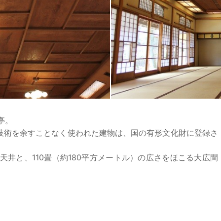
亭。
技術を余すことなく使われた建物は、国の有形文化財に登録さ
天井と、110畳（約180平方メートル）の広さをほこる大広間