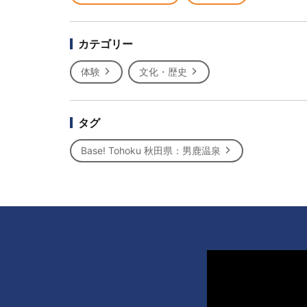
カテゴリー
体験
文化・歴史
タグ
Base! Tohoku 秋田県：男鹿温泉