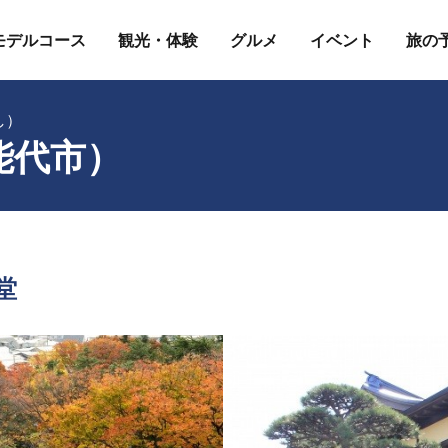
モデルコース
観光・体験
グルメ
イベント
旅の
し）
能代市）
堂