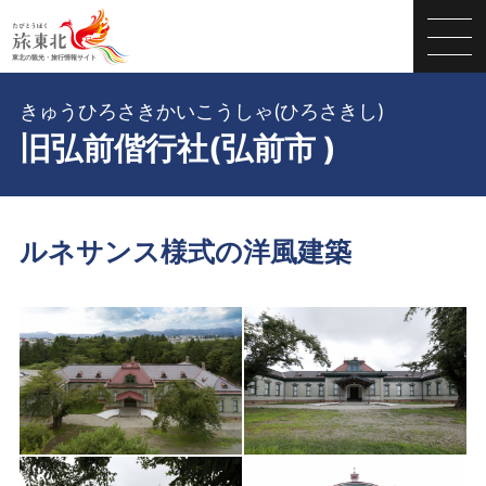
きゅうひろさきかいこうしゃ(ひろさきし)
旧弘前偕行社(弘前市 )
ルネサンス様式の洋風建築