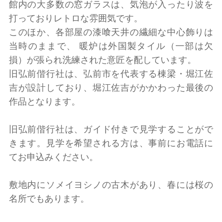
館内の大多数の窓ガラスは、気泡が入ったり波を
打っておりレトロな雰囲気です。
このほか、各部屋の漆喰天井の繊細な中心飾りは
当時のままで、 暖炉は外国製タイル（一部は欠
損）が張られ洗練された意匠を配しています。
旧弘前偕行社は、弘前市を代表する棟梁・堀江佐
吉が設計しており、堀江佐吉がかかわった最後の
作品となります。
旧弘前偕行社は、ガイド付きで見学することがで
きます。見学を希望される方は、事前にお電話に
てお申込みください。
敷地内にソメイヨシノの古木があり、春には桜の
名所でもあります。