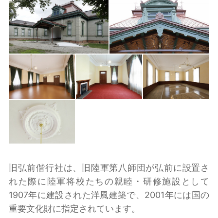
旧弘前偕行社は、旧陸軍第八師団が弘前に設置さ
れた際に陸軍将校たちの親睦・研修施設として
1907年に建設された洋風建築で、2001年には国の
重要文化財に指定されています。