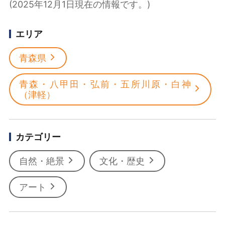
(2025年12月1日現在の情報です。)
エリア
青森県
青森・八甲田・弘前・五所川原・白神
（津軽）
カテゴリー
自然・絶景
文化・歴史
アート