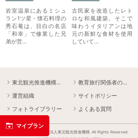
岩室温泉にあるミシュ
古民家を改造したレト
ラン1ツ星・懐石料理の
ロな和風建築。そこで
秀石菴は、目白の名店
味わうイタリアンは地
「和幸」で修業した兄
元の新鮮な食材を使用
弟が営…
していて…
東北観光推進機構について
教育旅行関係者の皆様へ
運営組織
サイトポリシー
フォトライブラリー
よくある質問
マイプラン
Copyright © 一般社団法人東北観光推進機構. All Rights Reserved.