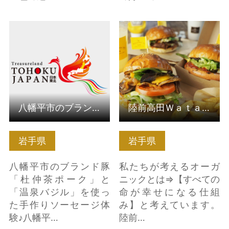
八幡平市のブランド豚
陸前高田Ｗａｔａｍｉ
「杜仲茶ポーク」と
オーガニックランド の
「温泉バジル」を使っ…
詳細はこちら
の詳細はこちら
八幡平市のブランド豚「杜仲茶ポーク」と「温泉バジル」を使っ…
陸前高田Ｗａｔａｍｉオーガニックランド
岩手県
岩手県
八幡平市のブランド豚
私たちが考えるオーガ
「杜仲茶ポーク」と
ニックとは⇒【すべての
「温泉バジル」を使っ
命が幸せになる仕組
た手作りソーセージ体
み】と考えています。
験♪八幡平…
陸前…