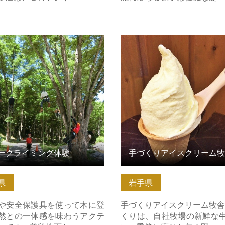
クライミング体験 の詳細はこ
手づくりアイスクリーム牧舎
くり の詳細はこちら
ークライミング体験
県
岩手県
や安全保護具を使って木に登
手づくりアイスクリーム牧舎
然との一体感を味わうアクテ
くりは、自社牧場の新鮮な