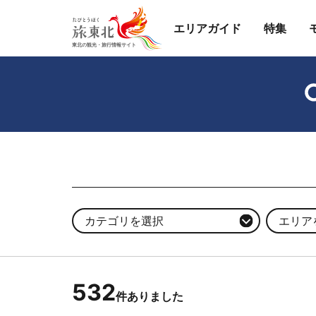
エリアガイド
特集
カテゴリを選択
エリア
532
件ありました