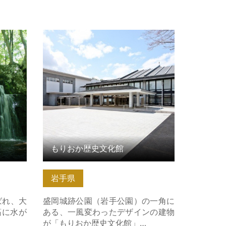
ら
もりおか歴史文化館 の詳細はこちら
もりおか歴史文化館
岩手県
ばれ、大
盛岡城跡公園（岩手公園）の一角に
筋に水が
ある、一風変わったデザインの建物
が「もりおか歴史文化館」…