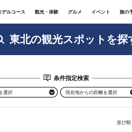
モデルコース
観光・体験
グルメ
イベント
旅の
東北の観光スポットを探
条件指定検索
を選択
現在地からの距離を選択
並び順