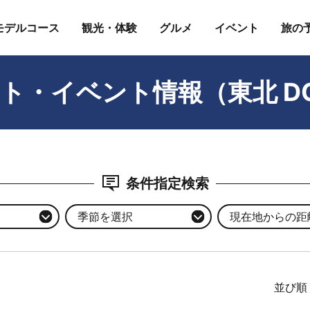
モデルコース
観光・体験
グルメ
イベント
旅の
ト・イベント情報（東北 D
条件指定検索
季節を選択
現在地からの距離
並び順