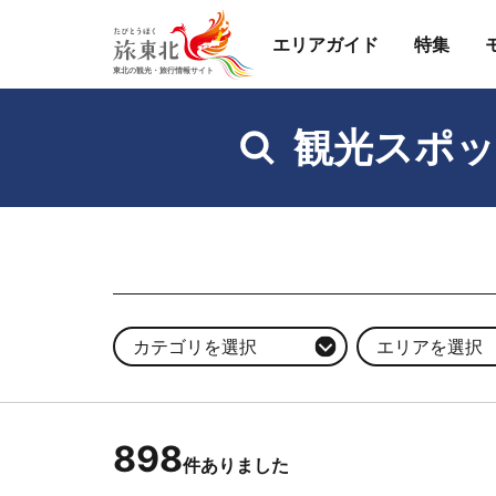
エリアガイド
特集
観光スポッ
カテゴリを選択
エリアを選択
898
件ありました