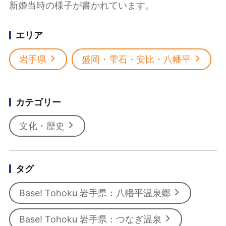
新婚当時の様子が書かれています。
エリア
岩手県
盛岡・雫石・安比・八幡平
カテゴリー
文化・歴史
タグ
Base! Tohoku 岩手県：八幡平温泉郷
Base! Tohoku 岩手県：つなぎ温泉