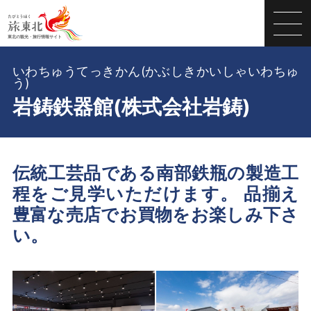
いわちゅうてっきかん(かぶしきかいしゃいわちゅ
う)
岩鋳鉄器館(株式会社岩鋳)
伝統工芸品である南部鉄瓶の製造工
程をご見学いただけます。 品揃え
豊富な売店でお買物をお楽しみ下さ
い。