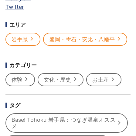
Twitter
エリア
岩手県
盛岡・雫石・安比・八幡平
カテゴリー
体験
文化・歴史
お土産
タグ
Base! Tohoku 岩手県：つなぎ温泉オスス
メ