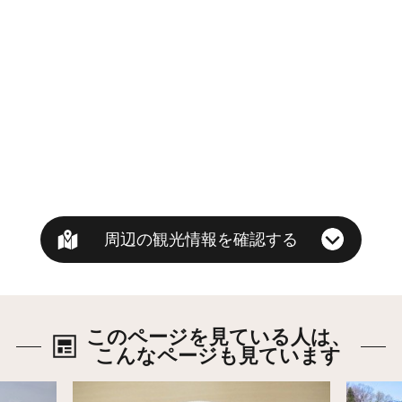
周辺の観光情報を確認する
このページを見ている人は、
こんなページも見ています
詳細はこちら
詳細は