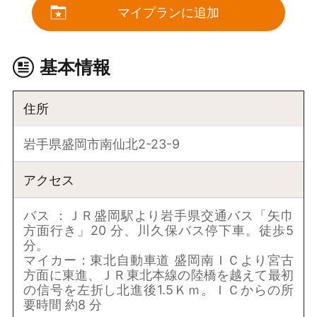
マイプランに追加
基本情報
住所
岩手県盛岡市南仙北2-23-9
アクセス
バス ：ＪＲ盛岡駅より岩手県交通バス「矢巾
方面行き」20 分、川久保バス停下車。徒歩5
分。
マイカー：東北自動車道 盛岡南ＩＣより宮古
方面に東進、ＪＲ東北本線の陸橋を越えて最初
の信号を左折し北進後1.5Ｋｍ。ＩＣからの所
要時間 約8 分