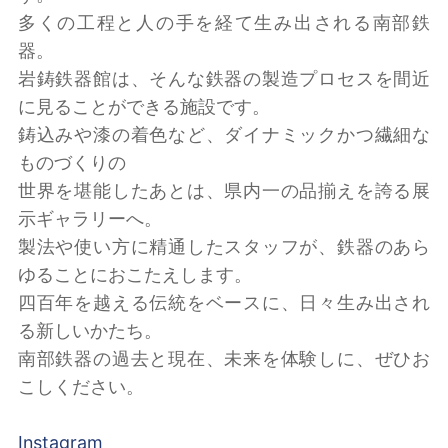
多くの工程と人の手を経て生み出される南部鉄
器。
岩鋳鉄器館は、そんな鉄器の製造プロセスを間近
に見ることができる施設です。
鋳込みや漆の着色など、ダイナミックかつ繊細な
ものづくりの
世界を堪能したあとは、県内一の品揃えを誇る展
示ギャラリーへ。
製法や使い方に精通したスタッフが、鉄器のあら
ゆることにおこたえします。
四百年を越える伝統をベースに、日々生み出され
る新しいかたち。
南部鉄器の過去と現在、未来を体験しに、ぜひお
こしください。
Instagram