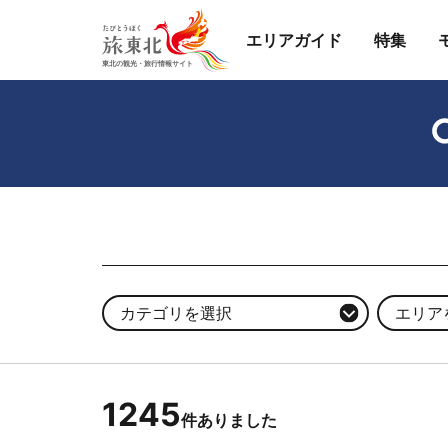
エリアガイド
特集
カテゴリを選択
エリア
1245
件ありました