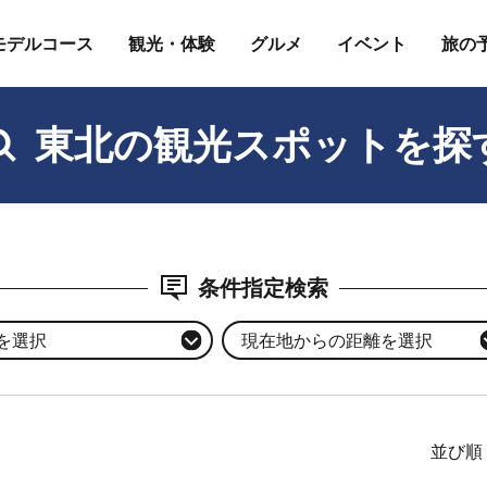
モデルコース
観光・体験
グルメ
イベント
旅の
東北の観光スポットを探
条件指定検索
を選択
現在地からの距離を選択
並び順