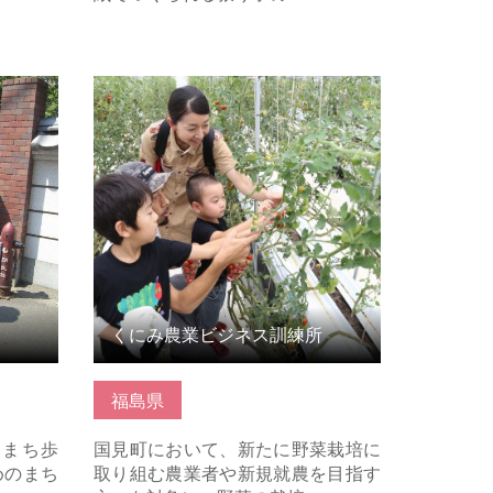
ちら
くにみ農業ビジネス訓練所 の詳細は
こちら
くにみ農業ビジネス訓練所
福島県
「まち歩
国見町において、新たに野菜栽培に
めのまち
取り組む農業者や新規就農を目指す