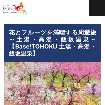
花とフルーツを満喫する周遊旅
～土湯・高湯・飯坂温泉～
【Base!TOHOKU 土湯・高湯・
飯坂温泉】