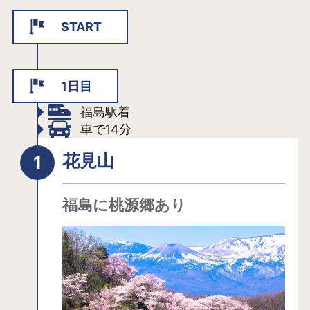
START
1日目
福島駅着
車で14分
花見山
福島に桃源郷あり