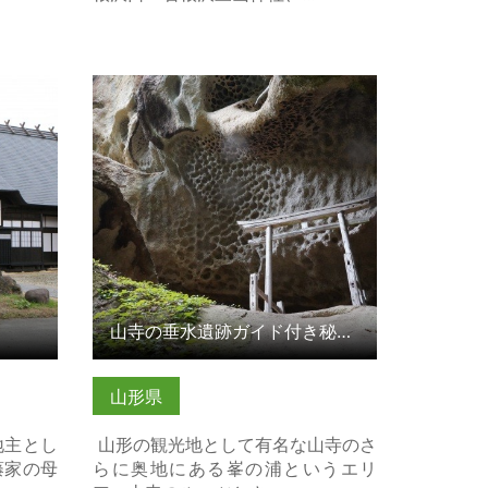
詳細はこ
山寺の垂水遺跡ガイド付き秘境ハイ
キングツアー の詳細はこちら
山寺の垂水遺跡ガイド付き秘境ハイキングツアー
山形県
地主とし
山形の観光地として有名な山寺のさ
藤家の母
らに奥地にある峯の浦というエリ