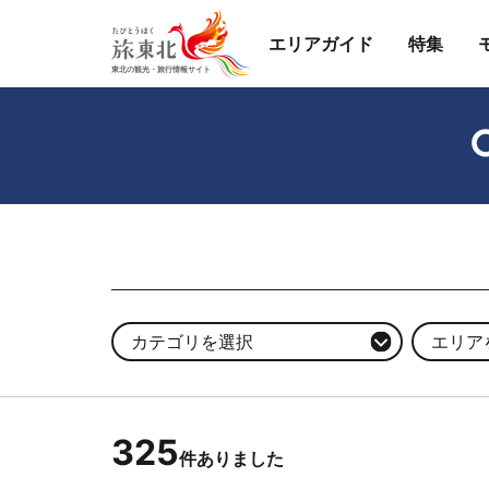
エリアガイド
特集
カテゴリを選択
エリア
325
件ありました