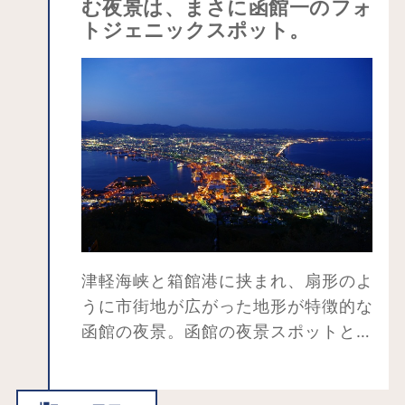
む夜景は、まさに函館一のフォ
トジェニックスポット。
津軽海峡と箱館港に挟まれ、扇形のよ
うに市街地が広がった地形が特徴的な
函館の夜景。函館の夜景スポットとい
えば、やっぱりはずせないのが函館
山。おすすめは夕方から夜へと移り変