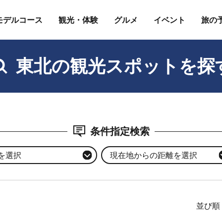
モデルコース
観光・体験
グルメ
イベント
旅の
東北の観光スポットを探
条件指定検索
を選択
現在地からの距離を選択
並び順