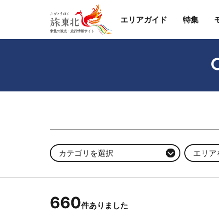
エリアガイド
特集
カテゴリを選択
エリア
660
件ありました