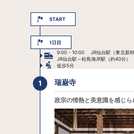
START
1日目
9:00 - 10:00 JR仙台駅（東北新
JR仙台駅～松島海岸駅（約40分）
徒歩5分
瑞巌寺
政宗の情熱と美意識を感じら