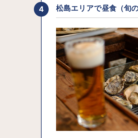
松島エリアで昼食（旬