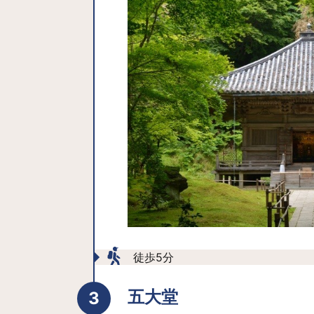
徒歩5分
五大堂