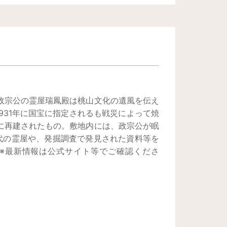
達政宗公の霊屋瑞鳳殿は桃山文化の遺風を伝え
931年に国宝に指定されるも戦災によって焼
年に再建されたもの。敷地内には、政宗公が眠
代の霊屋や、発掘調査で発見された資料等を
※最新情報は公式サイト等でご確認くださ