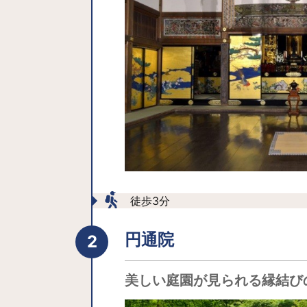
徒歩3分
円通院
美しい庭園が見られる縁結び