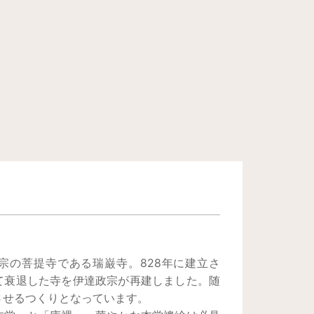
宗の菩提寺である瑞巌寺。828年に建立さ
て衰退した寺を伊達政宗が再建しました。随
させるつくりとなっています。