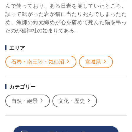
んで使っており、ある日岩を崩していたところ、
誤って転がった岩が猫に当たり死んでしまったた
め、漁師の総元締めが心を痛めて死んだ猫を弔っ
たのが猫神社の始まりである。
エリア
石巻・南三陸・気仙沼
宮城県
カテゴリー
自然・絶景
文化・歴史