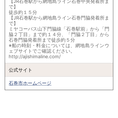
【JR石巻駅から網地島ライン石巻中央発着所ま
で】
徒歩約１５分
【JR石巻駅から網地島ライン石巻門脇発着所ま
で】
ミヤコーバス山下門脇線「石巻駅前」から「門
脇２丁目」まで約１４分、「門脇２丁目」から
石巻門脇発着所まで徒歩約５分
※船の時刻・料金については、網地島ラインウ
ェブサイトでご確認ください。
http://ajishimaline.com/
公式サイト
石巻市ホームページ