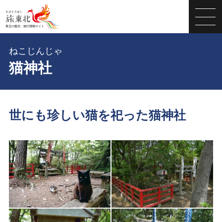
ねこじんじゃ
猫神社
世にも珍しい猫を祀った猫神社