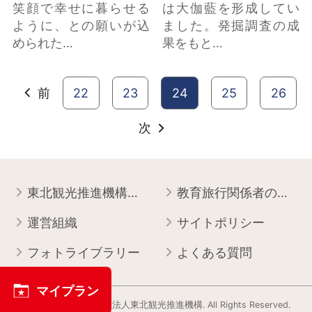
笑顔で幸せに暮らせる
は大伽藍を形成してい
ように、との願いが込
ました。発掘調査の成
められた…
果をもと…
前
22
23
24
25
26
次
東北観光推進機構について
教育旅行関係者の皆様へ
運営組織
サイトポリシー
フォトライブラリー
よくある質問
マイプラン
Copyright © 一般社団法人東北観光推進機構. All Rights Reserved.